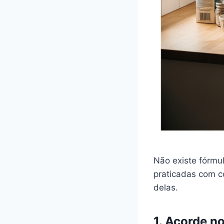
Não existe fórmul
praticadas com c
delas.
1. Acorde n