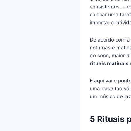
consistentes, o 
colocar uma tare
importa: criativ
De acordo com 
noturnas e matin
do sono, maior di
rituais matinais
E aqui vai o pont
uma base tão sól
um músico de jaz
5 Rituais 