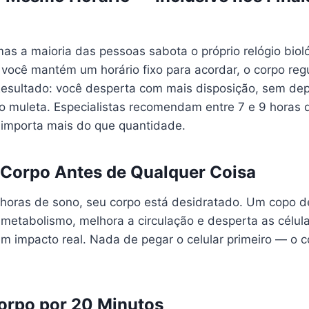
as a maioria das pessoas sabota o próprio relógio biol
ocê mantém um horário fixo para acordar, o corpo reg
 Resultado: você desperta com mais disposição, sem de
 muleta. Especialistas recomendam entre 7 e 9 horas d
 importa mais do que quantidade.
o Corpo Antes de Qualquer Coisa
 horas de sono, seu corpo está desidratado. Um copo d
 metabolismo, melhora a circulação e desperta as células
m impacto real. Nada de pegar o celular primeiro — o 
orpo por 20 Minutos