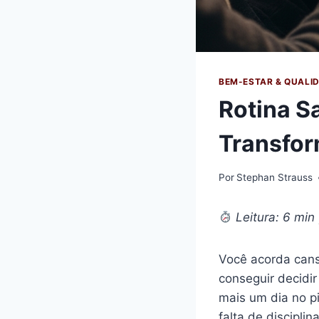
BEM-ESTAR & QUALID
Rotina S
Transfor
Por
Stephan Strauss
Leitura: 6 min
Você acorda cans
conseguir decidir
mais um dia no p
falta de disciplin