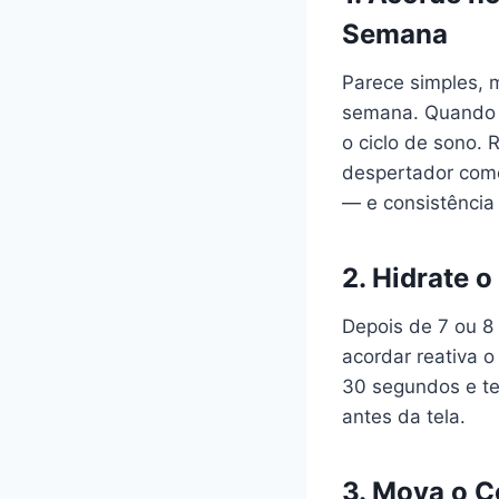
Semana
Parece simples, m
semana. Quando v
o ciclo de sono.
despertador como
— e consistência
2. Hidrate 
Depois de 7 ou 8
acordar reativa o
30 segundos e te
antes da tela.
3. Mova o C