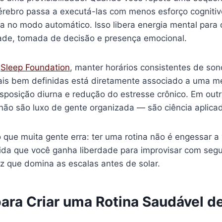
cérebro passa a executá-las com menos esforço cognit
fa no modo automático. Isso libera energia mental para
idade, tomada de decisão e presença emocional.
a
Sleep Foundation
, manter horários consistentes de sono
ais bem definidas está diretamente associado a uma m
sposição diurna e redução do estresse crônico. Em outr
não são luxo de gente organizada — são ciência aplica
o que muita gente erra: ter uma rotina não é engessar a 
ida que você ganha liberdade para improvisar com se
z que domina as escalas antes de solar.
para Criar uma Rotina Saudável 