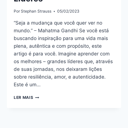
Por
Stephan Strauss
05/02/2023
“Seja a mudança que você quer ver no
mundo.” – Mahatma Gandhi Se você está
buscando inspiração para uma vida mais
plena, autêntica e com propósito, este
artigo é para você. Imagine aprender com
os melhores – grandes líderes que, através
de suas jornadas, nos deixaram lições
sobre resiliência, amor, e autenticidade.
Este é um…
TRANSFORME-
LER MAIS
SE
COM
A
SABEDORIA
DOS